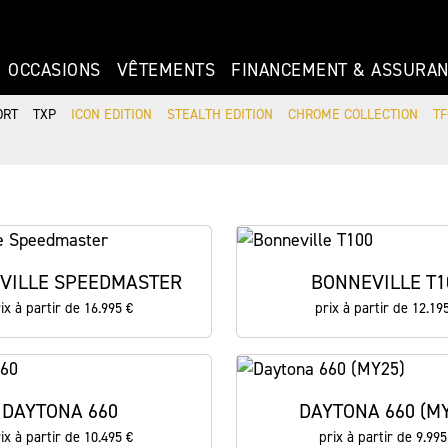
OCCASIONS
VÊTEMENTS
FINANCEMENT & ASSURA
ORT
TXP
ICON EDITION
STEALTH EDITION
CHROME COLLECTION
TF
VILLE SPEEDMASTER
BONNEVILLE T1
ix à partir de 16.995 €
prix à partir de 12.19
DAYTONA 660
DAYTONA 660 (MY
ix à partir de 10.495 €
prix à partir de 9.995