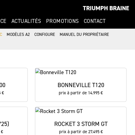
TRIUMPH BRAINE
NCE
ACTUALITÉS
PROMOTIONS
CONTACT
C
MODÈLES A2
CONFIGURE
MANUEL DU PROPRIÉTAIRE
00
BONNEVILLE T120
5 €
prix à partir de 14.995 €
25)
ROCKET 3 STORM GT
 €
prix à partir de 27.495 €