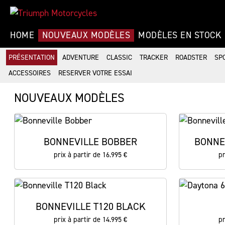
HOME
NOUVEAUX MODÈLES
MODÈLES EN STOCK
PRÉSENTATION
ADVENTURE
CLASSIC
TRACKER
ROADSTER
SP
ACCESSOIRES
RESERVER VOTRE ESSAI
NOUVEAUX MODÈLES
BONNEVILLE BOBBER
BONNE
prix à partir de 16.995 €
pr
BONNEVILLE T120 BLACK
prix à partir de 14.995 €
pr