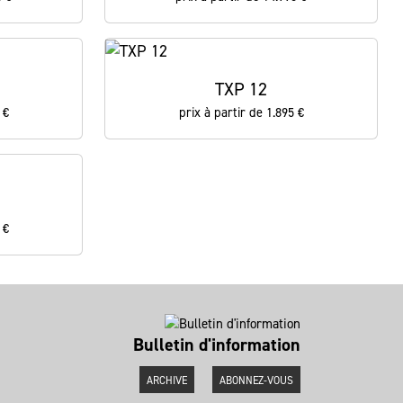
TXP 12
 €
prix à partir de 1.895 €
 €
Bulletin d'information
ARCHIVE
ABONNEZ-VOUS