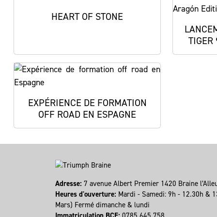
HEART OF STONE
LANCEM
TIGER
EXPÉRIENCE DE FORMATION
OFF ROAD EN ESPAGNE
Adresse:
7 avenue Albert Premier 1420 Braine l’All
Heures d'ouverture:
Mardi - Samedi: 9h - 12.30h & 1
Mars) Fermé dimanche & lundi
Immatriculation BCE:
0785 645 758