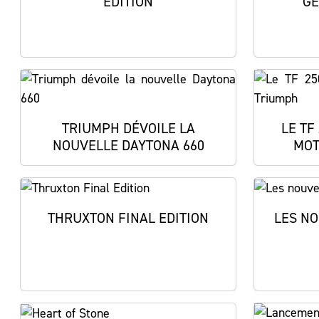
EDITION
GE
TRIUMPH DÉVOILE LA
LE TF
NOUVELLE DAYTONA 660
MOT
THRUXTON FINAL EDITION
LES N