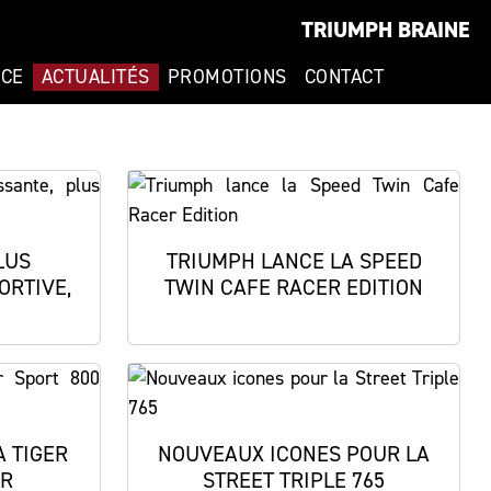
TRIUMPH BRAINE
NCE
ACTUALITÉS
PROMOTIONS
CONTACT
LUS
TRIUMPH LANCE LA SPEED
ORTIVE,
TWIN CAFE RACER EDITION
E
A TIGER
NOUVEAUX ICONES POUR LA
UR
STREET TRIPLE 765