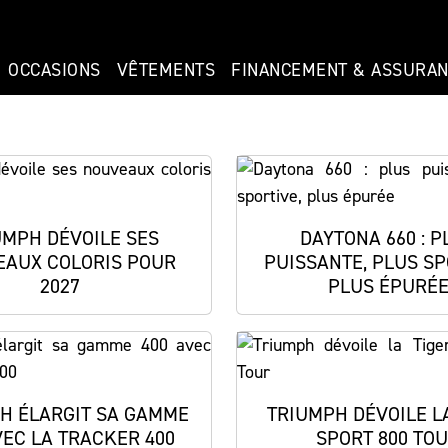
OCCASIONS
VÊTEMENTS
FINANCEMENT & ASSURA
UMPH DÉVOILE SES
DAYTONA 660 : P
AUX COLORIS POUR
PUISSANTE, PLUS SP
2027
PLUS ÉPURÉ
H ÉLARGIT SA GAMME
TRIUMPH DÉVOILE L
VEC LA TRACKER 400
SPORT 800 TO