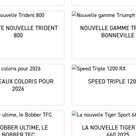
TE NOUVELLE TRIDENT
NOUVELLE GAMME T
800
BONNEVILLE
AUX COLORIS POUR
SPEED TRIPLE 120
2026
BOBBER ULTIME, LE
LA NOUVELLE TIGER
BOBBER TFC
660 2025