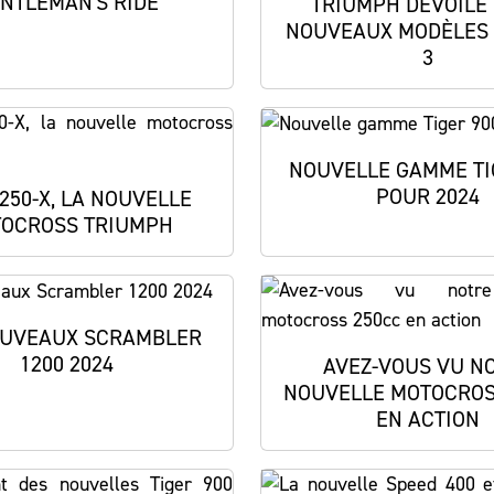
NTLEMAN'S RIDE
TRIUMPH DÉVOILE
NOUVEAUX MODÈLES
3
NOUVELLE GAMME TI
POUR 2024
 250-X, LA NOUVELLE
OCROSS TRIUMPH
OUVEAUX SCRAMBLER
1200 2024
AVEZ-VOUS VU N
NOUVELLE MOTOCROS
EN ACTION