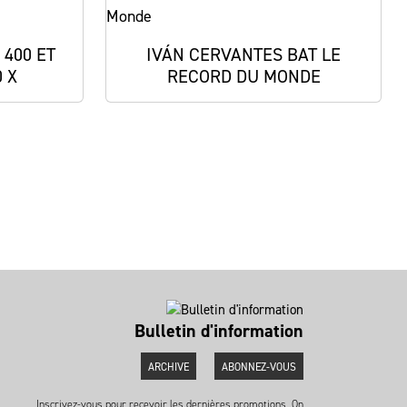
 400 ET
IVÁN CERVANTES BAT LE
 X
RECORD DU MONDE
Bulletin d'information
ARCHIVE
ABONNEZ-VOUS
Inscrivez-vous pour recevoir les dernières promotions. On