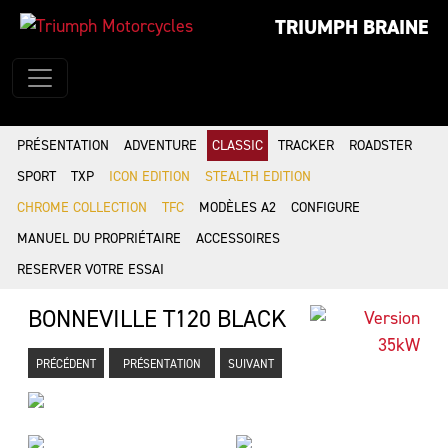
TRIUMPH BRAINE
PRÉSENTATION
ADVENTURE
CLASSIC
TRACKER
ROADSTER
SPORT
TXP
ICON EDITION
STEALTH EDITION
CHROME COLLECTION
TFC
MODÈLES A2
CONFIGURE
MANUEL DU PROPRIÉTAIRE
ACCESSOIRES
RESERVER VOTRE ESSAI
BONNEVILLE T120 BLACK
PRÉCÉDENT
PRÉSENTATION
SUIVANT