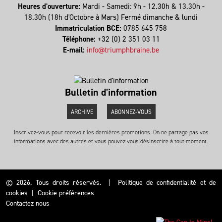
Heures d'ouverture:
Mardi - Samedi: 9h - 12.30h & 13.30h -
18.30h (18h d'Octobre à Mars) Fermé dimanche & lundi
Immatriculation BCE:
0785 645 758
Téléphone:
+32 (0) 2 351 03 11
E-mail:
info@triumphbraine.be
Bulletin d'information
ARCHIVE
ABONNEZ-VOUS
Inscrivez-vous pour recevoir les dernières promotions. On ne partage pas vos
informations avec des autres et vous pouvez vous désinscrire à tout moment.
© 2026. Tous droits réservés.
|
Politique de confidentialité et de
cookies
|
Cookie préférences
Contactez nous