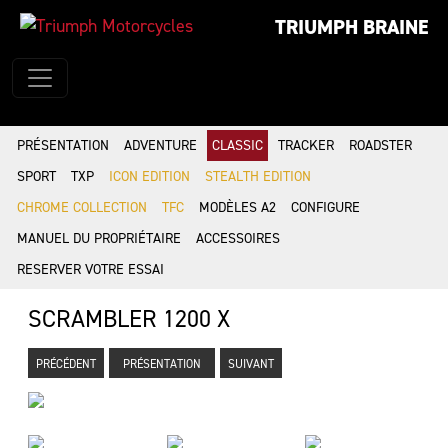
TRIUMPH BRAINE
PRÉSENTATION
ADVENTURE
CLASSIC
TRACKER
ROADSTER
SPORT
TXP
ICON EDITION
STEALTH EDITION
CHROME COLLECTION
TFC
MODÈLES A2
CONFIGURE
MANUEL DU PROPRIÉTAIRE
ACCESSOIRES
RESERVER VOTRE ESSAI
SCRAMBLER 1200 X
PRÉCÉDENT
PRÉSENTATION
SUIVANT