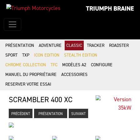
TRIUMPH BRAINE
PRÉSENTATION
ADVENTURE
CLASSIC
TRACKER
ROADSTER
SPORT
TXP
ICON EDITION
STEALTH EDITION
CHROME COLLECTION
TFC
MODÈLES A2
CONFIGURE
MANUEL DU PROPRIÉTAIRE
ACCESSOIRES
RESERVER VOTRE ESSAI
SCRAMBLER 400 XC
PRÉCÉDENT
PRÉSENTATION
SUIVANT