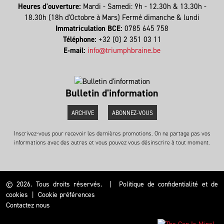
Heures d'ouverture:
Mardi - Samedi: 9h - 12.30h & 13.30h -
18.30h (18h d'Octobre à Mars) Fermé dimanche & lundi
Immatriculation BCE:
0785 645 758
Téléphone:
+32 (0) 2 351 03 11
E-mail:
info@triumphbraine.be
Bulletin d'information
ARCHIVE
ABONNEZ-VOUS
Inscrivez-vous pour recevoir les dernières promotions. On ne partage pas vos
informations avec des autres et vous pouvez vous désinscrire à tout moment.
© 2026. Tous droits réservés.
|
Politique de confidentialité et de
cookies
|
Cookie préférences
Contactez nous