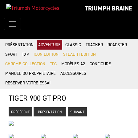
TRIUMPH BRAINE
PRÉSENTATION
ADVENTURE
CLASSIC
TRACKER
ROADSTER
SPORT
TXP
ICON EDITION
STEALTH EDITION
CHROME COLLECTION
TFC
MODÈLES A2
CONFIGURE
MANUEL DU PROPRIÉTAIRE
ACCESSOIRES
RESERVER VOTRE ESSAI
TIGER 900 GT PRO
PRÉCÉDENT
PRÉSENTATION
SUIVANT