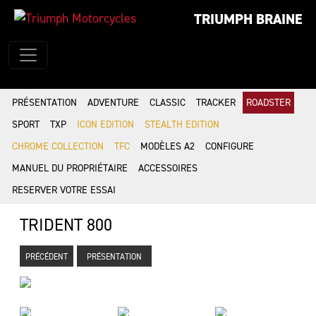
TRIUMPH BRAINE
PRÉSENTATION
ADVENTURE
CLASSIC
TRACKER
ROADSTER
SPORT
TXP
ICON EDITION
STEALTH EDITION
CHROME COLLECTION
TFC
MODÈLES A2
CONFIGURE
MANUEL DU PROPRIÉTAIRE
ACCESSOIRES
RESERVER VOTRE ESSAI
TRIDENT 800
PRÉCÉDENT
PRÉSENTATION