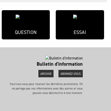
QUESTION
ESSAI
Bulletin d'information
ARCHIVE
ABONNEZ-VOUS
Inscrivez-vous pour recevoir les dernières promotions. On
ne partage pas vos informations avec des autres et vous
pouvez vous désinscrire à tout moment.