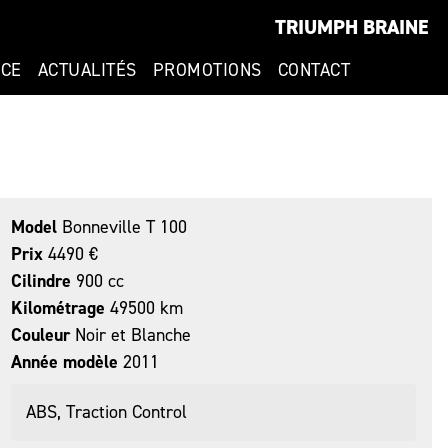
TRIUMPH BRAINE
NCE
ACTUALITÉS
PROMOTIONS
CONTACT
Model
Bonneville T 100
Prix
4490 €
Cilindre
900 cc
Kilométrage
49500 km
Couleur
Noir et Blanche
Année modèle
2011
ABS, Traction Control