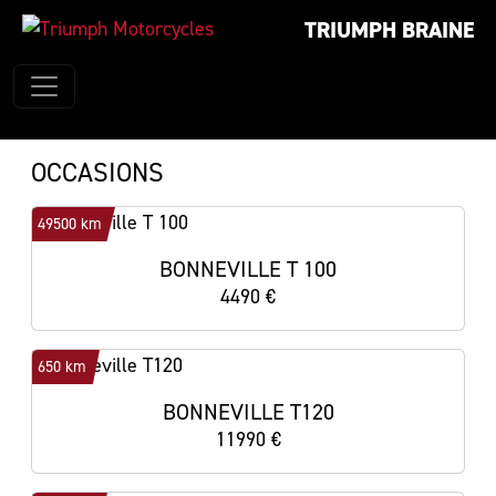
TRIUMPH BRAINE
OCCASIONS
49500 km
BONNEVILLE T 100
4490 €
650 km
BONNEVILLE T120
11990 €