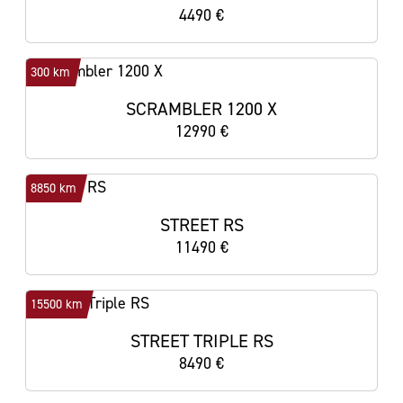
4490 €
300 km
SCRAMBLER 1200 X
12990 €
8850 km
STREET RS
11490 €
15500 km
STREET TRIPLE RS
8490 €