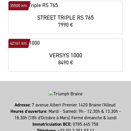
35500 km
STREET TRIPLE RS 765
7990 €
42161 km
VERSYS 1000
8490 €
Adresse:
7 avenue Albert Premier 1420 Braine l’Alleud
Heures d'ouverture:
Mardi - Samedi: 9h - 12.30h & 13.30h -
18.30h (18h d'Octobre à Mars) Fermé dimanche & lundi
Immatriculation BCE:
0785 645 758
Téléphone:
+32 (0) 2 351 03 11